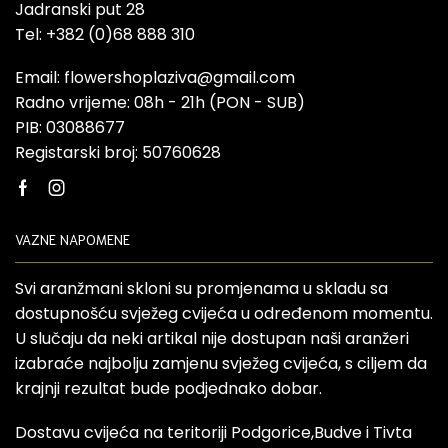
Jadranski put 28
Tel: +382 (0)68 888 310
Email: flowershoplaziva@gmail.com
Radno vrijeme: 08h - 21h (PON - SUB)
PIB: 03088677
Registarski broj: 50760628
Facebook
Instagram
VAZNE NAPOMENE
Svi aranžmani skloni su promjenama u skladu sa
dostupnošću svježeg cvijeća u određenom momentu.
U slučaju da neki artikal nije dostupan naši aranžeri
izabraće najbolju zamjenu svježeg cvijeća, s ciljem da
krajnji rezultat bude podjednako dobar.
Dostavu cvijeća na teritoriji Podgorice,Budve i Tivta