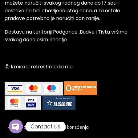
možete naručiti svakog radnog dana do 17 sati i
dostava će biti obavljena istog dana, a za ostale
gradove potrebno je naručiti dan ranije.
Dostavu na teritoriji Podgorice ,Budve i Tivta vršimo
svakog dana osim nedelje.
Ⓒ Kreirala refreshmedia.me
Contact us
Politika privatnosti
Uslovi korišćenja
Open