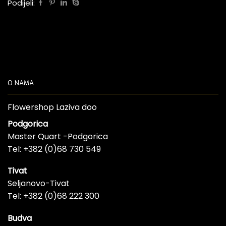
Podijeli:
O NAMA
Flowershop Laziva doo
Podgorica
Master Quart -Podgorica
Tel: +382 (0)68 730 549
Tivat
Seljanovo-Tivat
Tel: +382 (0)68 222 300
Budva